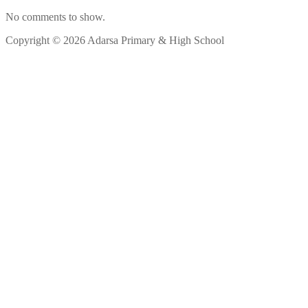
No comments to show.
Copyright © 2026 Adarsa Primary & High School