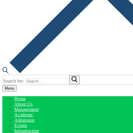
Search for:
Menu
Home
About Us
Management
Academic
Admission
Events
Infrastructure