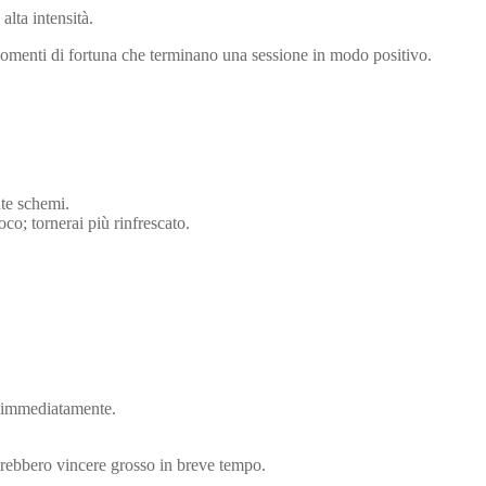
lta intensità.
 momenti di fortuna che terminano una sessione in modo positivo.
nte schemi.
co; tornerai più rinfrescato.
 immediatamente.
trebbero vincere grosso in breve tempo.