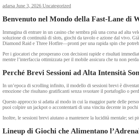
adarsa
June 3, 2026
Uncategorized
Benvenuto nel Mondo della Fast‑Lane di W
Immagina di entrare in un casino che sembra più una corsa ad alta vel
soluzione di continuità di slots, giochi da tavolo e azione dal vivo. G
Diamond Raid e Three Hotfire—pronti per una rapida spin che potrebb
Per i giocatori che prosperano con decisioni rapide e risultati immedia
mentre l’interfaccia ottimizzata per il mobile assicura che tu non perda m
Perché Brevi Sessioni ad Alta Intensità So
In un’epoca di scrolling infinito, il modello di sessioni brevi è divent
emozione che risultano gratificanti senza svuotare il portafoglio o per
Questo approccio si adatta al modo in cui la maggior parte delle perso
puoi colpire un jackpot o accontentarti di una vincita decente in pochi
Inoltre, le sessioni brevi aiutano a mantenere la lucidità mentale; sei p
Lineup di Giochi che Alimentano l’Adrena