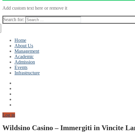
Add custom text here or remove it
Search for:
Home
About Us
Management
Academic
Admission
Events
Infrastructure
Log in
Wildsino Casino – Immergiti in Vincite L